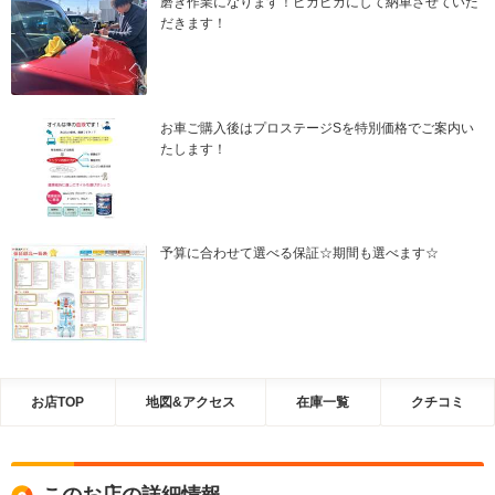
磨き作業になります！ピカピカにして納車させていた
だきます！
お車ご購入後はプロステージSを特別価格でご案内い
たします！
予算に合わせて選べる保証☆期間も選べます☆
お店TOP
地図&アクセス
在庫一覧
クチコミ