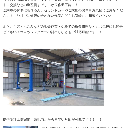
トマ交換などの重整備までしっかり作業可能！！
ご納車のお車はもちろん、セカンドカーやご家族のお車もお気軽にご用命くだ
さい！！他社では値段の合わない作業などもお気軽にご相談ください♪
また、キズ・へこみなどの板金作業・保険での板金修理などもお気軽にお問合
せ下さい！代車やレンタカーの貸出しなどもご対応可能です！！
提携認証工場完備！敷地内だから素早い対応が可能です！！！！