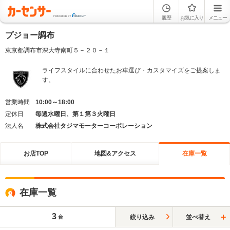
履歴
お気に入り
メニュー
プジョー調布
東京都調布市深大寺南町５－２０－１
ライフスタイルに合わせたお車選び・カスタマイズをご提案しま
す。
営業時間
10:00～18:00
定休日
毎週水曜日、第１第３火曜日
法人名
株式会社タジマモーターコーポレーション
お店TOP
地図&アクセス
在庫一覧
在庫一覧
3
絞り込み
並べ替え
台