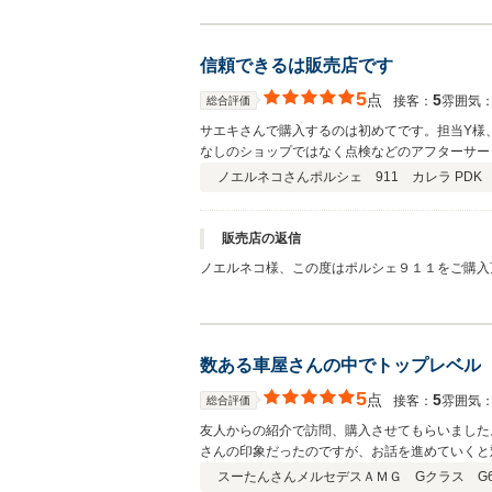
送っていただくために、これからもサポートさせ
よろしくお願い申し上げます！！ この度は大変
信頼できるは販売店です
5
点
5
接客：
雰囲気
総合評価
サエキさんで購入するのは初めてです。担当Y様
なしのショップではなく点検などのアフターサー
等の対応できます。
ノエルネコさん
ポルシェ 911 カレラ PDK 
販売店の返信
ノエルネコ様、この度はポルシェ９１１をご購入
りで御座います。ノエルネコ様の迅速なご協力も
たりのお車かと思います。これからも素敵なカー
数ある車屋さんの中でトップレベル
5
点
5
接客：
雰囲気
総合評価
友人からの紹介で訪問、購入させてもらいました
さんの印象だったのですが、お話を進めていくと
絡、積載車による納車、全てに行き届いている素
スーたんさん
メルセデスＡＭＧ Gクラス G6