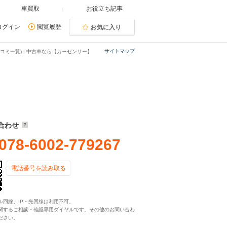
車買取
お役立ち記事
ログイン
閲覧履歴
お気に入り
サイトマップ
コミ一覧) | 中古車なら【カーセンサー】
合わせ
078-6002-779267
電話番号を読み取る
ル回線、IP・光回線は利用不可。
関するご相談・確認専用ダイヤルです。その他のお問い合わ
ださい。