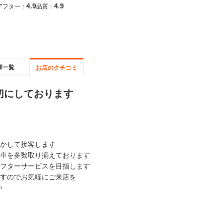
4.9
4.9
アフター：
品質：
庫一覧
お店のクチコミ
切にしております
かして接客します
車を多数取り揃えております
フターサービスを目指します
すのでお気軽にご来店を
い