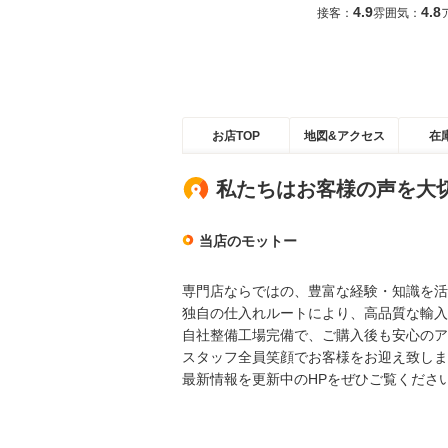
4.9
4.8
接客：
雰囲気：
お店TOP
地図&アクセス
在
私たちはお客様の声を大
当店のモットー
専門店ならではの、豊富な経験・知識を活
独自の仕入れルートにより、高品質な輸入
自社整備工場完備で、ご購入後も安心のア
スタッフ全員笑顔でお客様をお迎え致しま
最新情報を更新中のHPをぜひご覧くださ