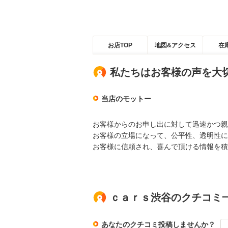
お店TOP
地図&アクセス
在
私たちはお客様の声を大
当店のモットー
お客様からのお申し出に対して迅速かつ親
お客様の立場になって、公平性、透明性に
お客様に信頼され、喜んで頂ける情報を積
ｃａｒｓ渋谷のクチコミ
あなたのクチコミ投稿しませんか？