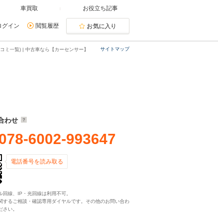
車買取
お役立ち記事
ログイン
閲覧履歴
お気に入り
サイトマップ
コミ一覧) | 中古車なら【カーセンサー】
合わせ
078-6002-993647
電話番号を読み取る
ル回線、IP・光回線は利用不可。
関するご相談・確認専用ダイヤルです。その他のお問い合わ
ださい。