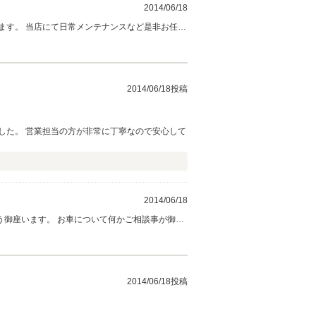
2014/06/18
ます。 当店にて日常メンテナンスなど是非お任せ
くお願い致します。
2014/06/18投稿
した。 営業担当の方が非常に丁寧なので安心して
2014/06/18
う御座います。 お車について何かご相談事が御座
ます。
2014/06/18投稿