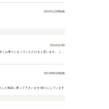
2014/11/28投稿
2014/11/30
今後とも宜しくお願い致します。
2014/06/18投稿
ました相談に乗って下さいませ♪頼りにしています