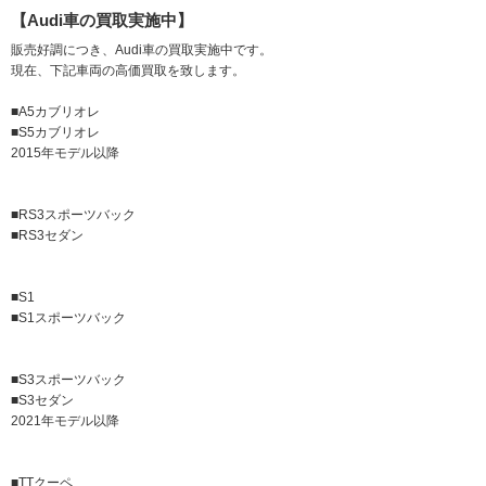
【Audi車の買取実施中】
販売好調につき、Audi車の買取実施中です。
現在、下記車両の高価買取を致します。
■A5カブリオレ
■S5カブリオレ
2015年モデル以降
■RS3スポーツバック
■RS3セダン
■S1
■S1スポーツバック
■S3スポーツバック
■S3セダン
2021年モデル以降
■TTクーペ