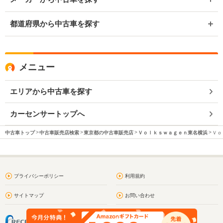
都道府県から中古車を探す
メニュー
エリアから中古車を探す
カーセンサートップへ
中古車トップ
中古車販売店検索
東京都の中古車販売店
Ｖｏｌｋｓｗａｇｅｎ東名横浜
Ｖｏ
プライバシーポリシー
利用規約
サイトマップ
お問い合わせ