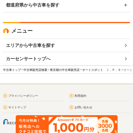
都道府県から中古車を探す
メニュー
エリアから中古車を探す
カーセンサートップへ
中古車トップ
中古車販売店検索
東京都の中古車販売店
オートスポット Ｊ．Ｐ．Ｓ
オート
プライバシーポリシー
利用規約
サイトマップ
お問い合わせ