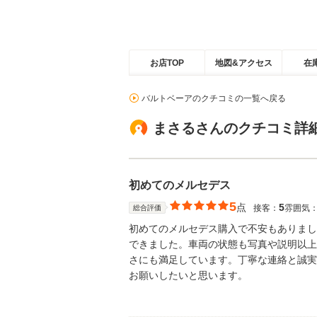
お店TOP
地図&アクセス
在
バルトベーアのクチコミの一覧へ戻る
まさるさんのクチコミ詳
初めてのメルセデス
5
点
5
接客：
雰囲気
総合評価
初めてのメルセデス購入で不安もありまし
できました。車両の状態も写真や説明以上
さにも満足しています。丁寧な連絡と誠実
お願いしたいと思います。