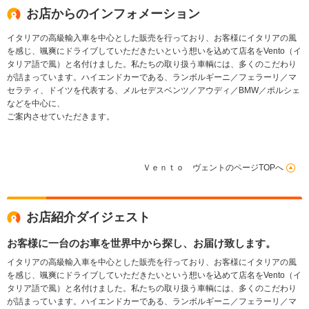
ッケージ
お店からのインフォメーション
イタリアの高級輸入車を中心とした販売を行っており、お客様にイタリアの風
を感じ、颯爽にドライブしていただきたいという想いを込めて店名をVento（イ
タリア語で風）と名付けました。私たちの取り扱う車輌には、多くのこだわり
が詰まっています。ハイエンドカーである、ランボルギーニ／フェラーリ／マ
セラティ、ドイツを代表する、メルセデスベンツ／アウディ／BMW／ポルシェ
などを中心に、
ご案内させていただきます。
Ｖｅｎｔｏ ヴェントのページTOPへ
お店紹介ダイジェスト
お客様に一台のお車を世界中から探し、お届け致します。
イタリアの高級輸入車を中心とした販売を行っており、お客様にイタリアの風
を感じ、颯爽にドライブしていただきたいという想いを込めて店名をVento（イ
タリア語で風）と名付けました。私たちの取り扱う車輌には、多くのこだわり
が詰まっています。ハイエンドカーである、ランボルギーニ／フェラーリ／マ