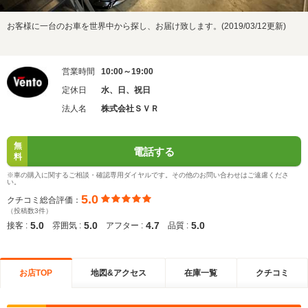
お客様に一台のお車を世界中から探し、お届け致します。(2019/03/12更新)
営業時間
10:00～19:00
定休日
水、日、祝日
法人名
株式会社ＳＶＲ
無
電話する
料
※車の購入に関するご相談・確認専用ダイヤルです。その他のお問い合わせはご遠慮くださ
い。
5.0
クチコミ総合評価：
（投稿数3件）
5.0
5.0
4.7
5.0
接客 :
雰囲気 :
アフター :
品質 :
お店TOP
地図&アクセス
在庫一覧
クチコミ