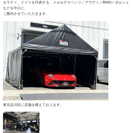
セラティ、ドイツを代表する、メルセデスベンツ／アウディ／BMW／ポルシェ
などを中心に、
ご案内させていただきます。
東京品川区に店舗を構えております。