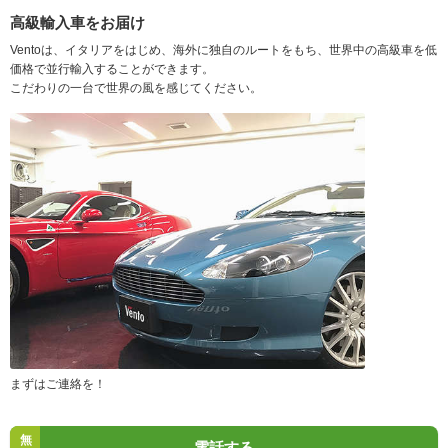
高級輸入車をお届け
Ventoは、イタリアをはじめ、海外に独自のルートをもち、世界中の高級車を低
価格で並行輸入することができます。
こだわりの一台で世界の風を感じてください。
まずはご連絡を！
無
電話する