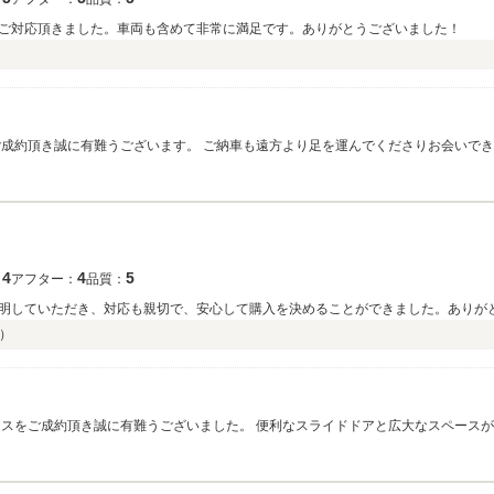
ご対応頂きました。車両も含めて非常に満足です。ありがとうございました！
なりますが精一杯サポートさせて頂きますので今後とも宜しくお願い申し上げま
4
4
5
：
アフター：
品質：
明していただき、対応も親切で、安心して購入を決めることができました。ありが
）
をサポートさせて頂きますのでお付き合いのほど宜しくお願い申し上げます。