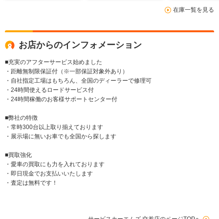
在庫一覧を見る
お店からのインフォメーション
■充実のアフターサービス始めました
・距離無制限保証付（※一部保証対象外あり）
・自社指定工場はもちろん、全国のディーラーで修理可
・24時間使えるロードサービス付
・24時間稼働のお客様サポートセンター付
■弊社の特徴
・常時300台以上取り揃えております
・展示場に無いお車でも全国から探します
■買取強化
・愛車の買取にも力を入れております
・即日現金でお支払いいたします
・査定は無料です！