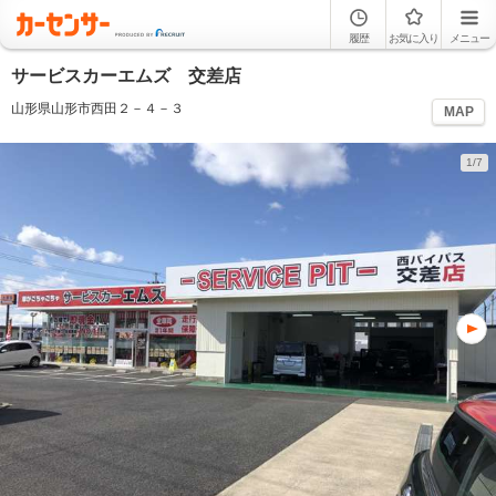
履歴
お気に入り
メニュー
サービスカーエムズ 交差店
山形県山形市西田２－４－３
MAP
1/7