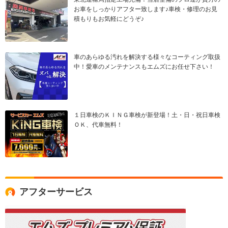
お車をしっかりアフター致します♪車検・修理のお見
積もりもお気軽にどうぞ♪
車のあらゆる汚れを解決する様々なコーティング取扱
中！愛車のメンテナンスもエムズにお任せ下さい！
１日車検のＫＩＮＧ車検が新登場！土・日・祝日車検
ＯＫ、代車無料！
アフターサービス