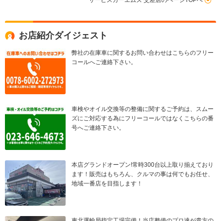
サービスカーエムズ 交差店のページTOPへ
お店紹介ダイジェスト
弊社の在庫車に関するお問い合わせはこちらのフリー
コールへご連絡下さい。
車検やオイル交換等の整備に関するご予約は、スムー
ズにご対応する為にフリーコールではなくこちらの番
号へご連絡下さい。
本店グランドオープン!常時300台以上取り揃えており
ます！販売はもちろん、クルマの事は何でもお任せ、
地域一番店を目指します！
東北運輸局指定工場完備！当店整備のプロ達が貴方の