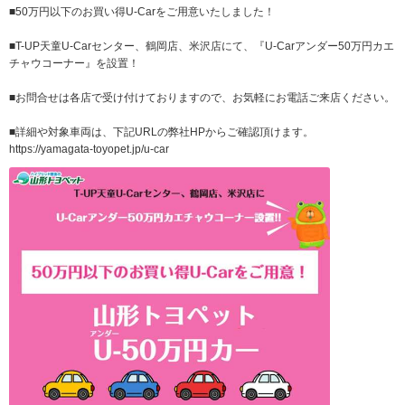
■50万円以下のお買い得U-Carをご用意いたしました！
■T-UP天童U-Carセンター、鶴岡店、米沢店にて、『U-Carアンダー50万円カエ
チャウコーナー』を設置！
■お問合せは各店で受け付けておりますので、お気軽にお電話ご来店ください。
■詳細や対象車両は、下記URLの弊社HPからご確認頂けます。
https://yamagata-toyopet.jp/u-car