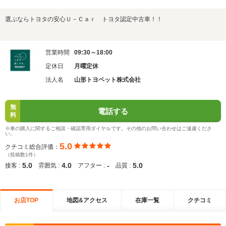
選ぶならトヨタの安心Ｕ－Ｃａｒ トヨタ認定中古車！！
営業時間
09:30～18:00
定休日
月曜定休
法人名
山形トヨペット株式会社
無
電話する
料
※車の購入に関するご相談・確認専用ダイヤルです。その他のお問い合わせはご遠慮くださ
い。
5.0
クチコミ総合評価：
（投稿数1件）
5.0
4.0
-
5.0
接客 :
雰囲気 :
アフター :
品質 :
お店TOP
地図&アクセス
在庫一覧
クチコミ