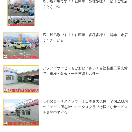
広い展示場です！！在庫車、多種多様！！是非ご来店
ください☆
広い展示場です！！在庫車、多種多様！！是非ご来店
くださ！い☆
アフターサービスもご安心下さい！自社整備工場完備
で、車検・鈑金・一般整備もお任せ！
安心のロータスクラブ！！日本最大規模・全国1500社
のチェーン店を持つロータスクラブは様々なサービス
を展開中です☆