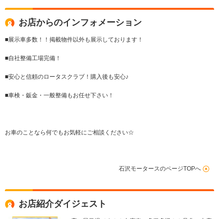
お店からのインフォメーション
■展示車多数！！掲載物件以外も展示しております！
■自社整備工場完備！
■安心と信頼のロータスクラブ！購入後も安心♪
■車検・鈑金・一般整備もお任せ下さい！
お車のことなら何でもお気軽にご相談ください☆
石沢モータースのページTOPへ
お店紹介ダイジェスト