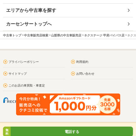
エリアから中古車を探す
カーセンサートップへ
中古車トップ
中古車販売店検索
山梨県の中古車販売店
ネクステージ 甲府バイパス店
ネクス
プライバシーポリシー
利用規約
サイトマップ
お問い合わせ
このお店の車買取・車査定
無
電話する
料