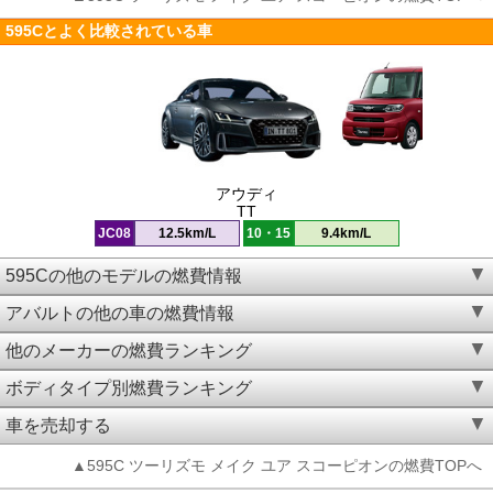
595Cとよく比較されている車
アウディ
TT
JC08
12.5km/L
10・15
9.4km/L
595Cの他のモデルの燃費情報
アバルトの他の車の燃費情報
他のメーカーの燃費ランキング
ボディタイプ別燃費ランキング
車を売却する
▲595C ツーリズモ メイク ユア スコーピオンの燃費TOPへ