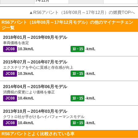
7年12月
▲RS6アバント（16年08月～17年12月）の燃費TOPへ
RS6アバント（16年08月～17年12月モデル）の他のマイナーチェン
ジ一覧
2018年01月～2019年09月モデル
車両価格を改定
JC08
10.3km/L
10・15
-km/L
2015年07月～2016年07月モデル
エクステリアを中心に質感と存在感が向上
JC08
10.3km/L
10・15
-km/L
2014年04月～2015年06月モデル
消費税の変更により価格を修正
JC08
10.4km/L
10・15
-km/L
2013年10月～2014年03月モデル
クワトロ社が手がけるハイパフォーマンスモデル
JC08
10.4km/L
10・15
-km/L
RS6アバントとよく比較されている車