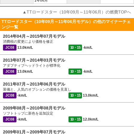
1年06月
▲TTロードスター（10年09月～11年06月）の燃費TOPへ
TTロードスター（10年09月～11年06月モデル）の他のマイナーチェ
ンジ一覧
2014年04月～2015年07月モデル
消費税の変更により価格を修正
JC08
13.0km/L
10・15
-km/L
2013年07月～2014年03月モデル
アダプティブヘッドライトが標準化
JC08
13.0km/L
10・15
-km/L
2011年07月～2013年06月モデル
装備と、人気のオプションの価格を見直し
JC08
-km/L
10・15
13.0km/L
2009年08月～2010年08月モデル
ソフトトップに新色を追加設定
JC08
-km/L
10・15
12.0km/L
2009年01月～2009年07月モデル