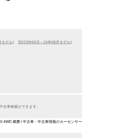
3月モデル)
S5(23年04月～24年09月モデル)
で中古車検索ができます。
 3.0 4WD 燃費 / 中古車・中古車情報のカーセンサー