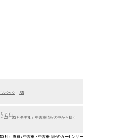
ーツバック
S5
かります。
～23年03月モデル）中古車情報の中から様々
年03月） 燃費 / 中古車・中古車情報のカーセンサー