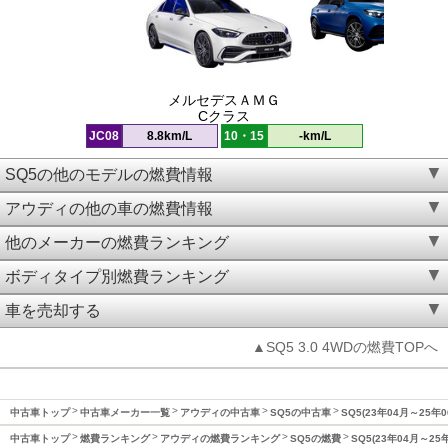
メルセデスＡＭＧ
Cクラス
JC08
8.8km/L
10・15
-km/L
SQ5の他のモデルの燃費情報
アウディの他の車の燃費情報
他のメーカーの燃費ランキング
ボディタイプ別燃費ランキング
車を売却する
▲SQ5 3.0 4WDの燃費TOPへ
中古車トップ
中古車メーカー一覧
アウディの中古車
SQ5の中古車
SQ5(23年04月～25年
中古車トップ
燃費ランキング
アウディの燃費ランキング
SQ5の燃費
SQ5(23年04月～25