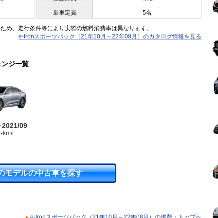
乗車定員
5名
のため、走行条件等により実際の燃料消費率は異なります。
e-tronスポーツバック（21年10月～22年08月）のカタログ情報を見る
ェンジ一覧
～2021/09
-
km/L
のモデルの中古車を探す
e-tronスポーツバック（21年10月～22年08月）の燃費・トップヘ