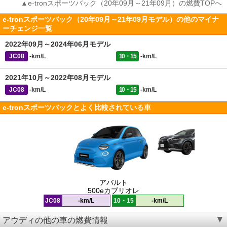
▲e-tronスポーツバック（20年09月～21年09月）の燃費TOPへ
e-tronスポーツバック（20年09月～21年09月モデル）の他のマイナ
ーチェンジ一覧
2022年09月～2024年06月モデル
JC08
-km/L
10・15
-km/L
2021年10月～2022年08月モデル
JC08
-km/L
10・15
-km/L
e-tronスポーツバックとよく比較されている車
アバルト
500eカブリオレ
JC08
-km/L
10・15
-km/L
アウディの他の車の燃費情報