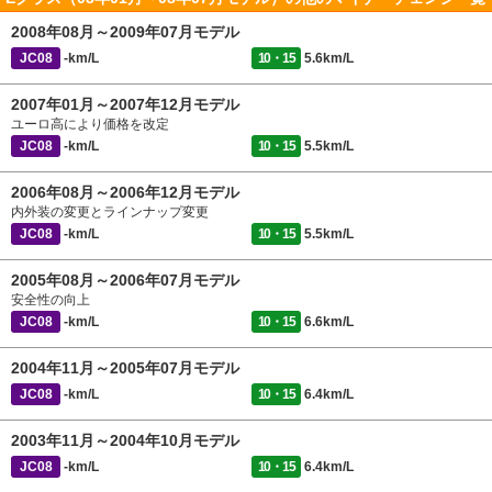
2008年08月～2009年07月モデル
JC08
-km/L
10・15
5.6km/L
2007年01月～2007年12月モデル
ユーロ高により価格を改定
JC08
-km/L
10・15
5.5km/L
2006年08月～2006年12月モデル
内外装の変更とラインナップ変更
JC08
-km/L
10・15
5.5km/L
2005年08月～2006年07月モデル
安全性の向上
JC08
-km/L
10・15
6.6km/L
2004年11月～2005年07月モデル
JC08
-km/L
10・15
6.4km/L
2003年11月～2004年10月モデル
JC08
-km/L
10・15
6.4km/L