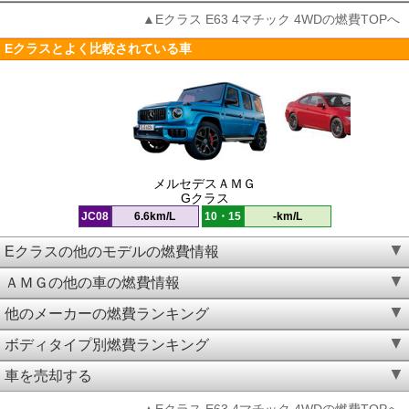
▲Eクラス E63 4マチック 4WDの燃費TOPへ
Eクラスとよく比較されている車
メルセデスＡＭＧ
Gクラス
JC08
6.6km/L
10・15
-km/L
Eクラスの他のモデルの燃費情報
ＡＭＧの他の車の燃費情報
他のメーカーの燃費ランキング
ボディタイプ別燃費ランキング
車を売却する
▲Eクラス E63 4マチック 4WDの燃費TOPへ