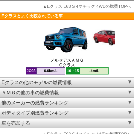
▲Eクラス E63 S 4マチック 4WDの燃費TOPへ
Eクラスとよく比較されている車
メルセデスＡＭＧ
Gクラス
JC08
6.6km/L
10・15
-km/L
Eクラスの他のモデルの燃費情報
ＡＭＧの他の車の燃費情報
他のメーカーの燃費ランキング
ボディタイプ別燃費ランキング
車を売却する
▲Eクラス E63 S 4マチック 4WDの燃費TOPへ