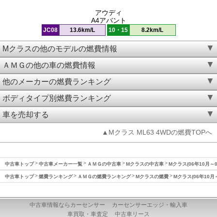
アウディ
A4アバント
JC08
13.6km/L
10・15
8.2km/L
Mクラスの他のモデルの燃費情報
ＡＭＧの他の車の燃費情報
他のメーカーの燃費ランキング
ボディタイプ別燃費ランキング
車を売却する
▲Mクラス ML63 4WDの燃費TOPへ
中古車トップ
中古車メーカー一覧
ＡＭＧの中古車
Mクラスの中古車
Mクラス(06年10月～
中古車トップ
燃費ランキング
ＡＭＧの燃費ランキング
Mクラスの燃費
Mクラス(06年10月
中古車情報ならカーセンサー
カーセンサーエッジ・輸入車
車買取・車査定
中古車リース