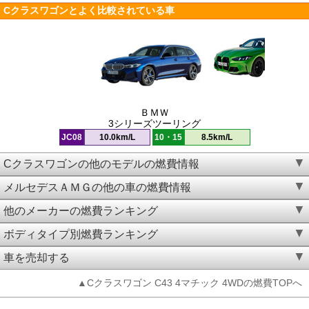
Cクラスワゴンとよく比較されている車
ＢＭＷ
3シリーズツーリング
JC08
10.0km/L
10・15
8.5km/L
Cクラスワゴンの他のモデルの燃費情報
メルセデスＡＭＧの他の車の燃費情報
他のメーカーの燃費ランキング
ボディタイプ別燃費ランキング
車を売却する
▲Cクラスワゴン C43 4マチック 4WDの燃費TOPへ