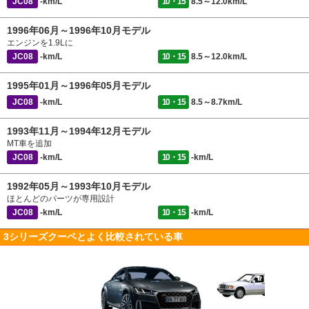
JC08
-km/L
10・15
8.5～12.0km/L
1996年06月～1996年10月モデル
エンジンを1.9Lに
JC08
-km/L
10・15
8.5～12.0km/L
1995年01月～1996年05月モデル
JC08
-km/L
10・15
8.5～8.7km/L
1993年11月～1994年12月モデル
MT車を追加
JC08
-km/L
10・15
-km/L
1992年05月～1993年10月モデル
ほとんどのパーツが専用設計
JC08
-km/L
10・15
-km/L
3シリーズクーペとよく比較されている車