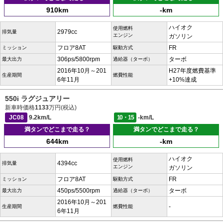
910km
-km
ハイオク
使用燃料
2979cc
排気量
エンジン
ガソリン
フロア8AT
FR
ミッション
駆動方式
306ps/5800rpm
ターボ
最大出力
過給器（ターボ）
2016年10月～201
H27年度燃費基準
生産期間
燃費性能
6年11月
+10%達成
550i ラグジュアリー
新車時価格
1133
万円(税込)
JC08
9.2km/L
10・15
-km/L
満タンでどこまで走る？
満タンでどこまで走る？
644km
-km
ハイオク
使用燃料
4394cc
排気量
エンジン
ガソリン
フロア8AT
FR
ミッション
駆動方式
450ps/5500rpm
ターボ
最大出力
過給器（ターボ）
2016年10月～201
-
生産期間
燃費性能
6年11月