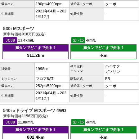
190ps/4000rpm
ターボ
最大出力
過給器（ターボ）
2021年04月～202
-
生産期間
燃費性能
1年12月
530i Mスポーツ
新車時価格
918
万円(税込)
JC08
13.4km/L
10・15
-km/L
満タンでどこまで走る？
満タンでどこまで走る？
911.2km
-km
ハイオク
使用燃料
1998cc
排気量
エンジン
ガソリン
フロア8AT
FR
ミッション
駆動方式
252ps/5200rpm
ターボ
最大出力
過給器（ターボ）
2021年04月～202
-
生産期間
燃費性能
1年12月
540i xドライブ Mスポーツ 4WD
新車時価格
1156
万円(税込)
JC08
11.8km/L
10・15
-km/L
満タンでどこまで走る？
満タンでどこまで走る？
802.4km
-km