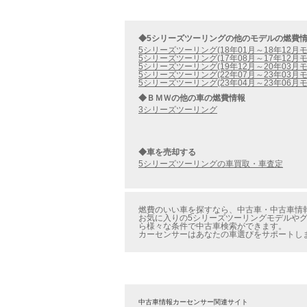
◆5シリーズツーリングの他のモデルの燃費
5シリーズツーリング(18年01月～18年12月モ
5シリーズツーリング(17年08月～17年12月モ
5シリーズツーリング(19年12月～20年03月モ
5シリーズツーリング(22年07月～23年03月モ
5シリーズツーリング(23年04月～23年06月モ
◆ＢＭＷの他の車の燃費情報
3シリーズツーリング
◆車を売却する
5シリーズツーリングの車買取・車査定
燃費のいい車を探すなら、中古車・中古車情報の
お気に入りの5シリーズツーリングモデルやグレ
ら様々な条件で中古車検索ができます。
カーセンサーはあなたの車選びをサポートし
中古車情報カーセンサー関連サイト