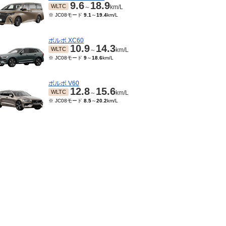
9.6
18.9
WLTC
～
km/L
※ JC08モード
9.1
～
19.4
km/L
ボルボ XC60
10.9
14.3
WLTC
～
km/L
※ JC08モード
9
～
18.6
km/L
ボルボ V60
12.8
15.6
WLTC
～
km/L
※ JC08モード
8.5
～
20.2
km/L