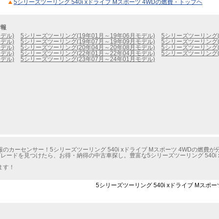
5シリーズツーリング 540i xドライブ Mスポーツ 4WDの燃費・トップヘ
情報
デル)
5シリーズツーリング(19年01月～19年06月モデル)
5シリーズツーリング(1
デル)
5シリーズツーリング(19年07月～19年09月モデル)
5シリーズツーリング(1
デル)
5シリーズツーリング(20年04月～20年08月モデル)
5シリーズツーリング(2
デル)
5シリーズツーリング(22年01月～22年04月モデル)
5シリーズツーリング(2
デル)
5シリーズツーリング(23年07月～24年01月モデル)
カーセンサー！5シリーズツーリング 540i xドライブ Mスポーツ 4WDの燃費が
ードを見つけたら、お得・納得の中古車探し。豊富な5シリーズツーリング 540i x
ます！
5シリーズツーリング 540i xドライブ Mスポ