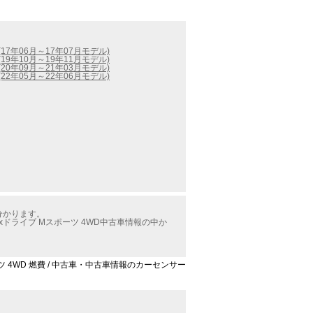
7年06月～17年07月モデル)
9年10月～19年11月モデル)
0年09月～21年03月モデル)
2年05月～22年06月モデル)
分かります。
ドライブ Mスポーツ 4WD中古車情報の中か
ーツ 4WD 燃費 / 中古車・中古車情報のカーセンサー