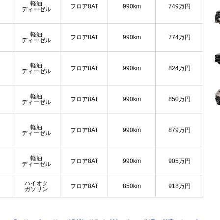
軽油
フロア8AT
990km
749
万円
ディーゼル
軽油
フロア8AT
990km
774
万円
ディーゼル
軽油
フロア8AT
990km
824
万円
ディーゼル
軽油
フロア8AT
990km
850
万円
ディーゼル
軽油
フロア8AT
990km
879
万円
ディーゼル
軽油
フロア8AT
990km
905
万円
ディーゼル
ハイオク
フロア8AT
850km
918
万円
ガソリン