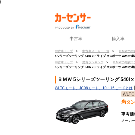
{
中古車
輸入車
中古車トップ
>
中古車メーカー一覧
>
ＢＭＷの中
5シリーズツーリング 540i xドライブ Mスポーツ 4WDの
中古車トップ
>
燃費ランキング
>
ＢＭＷの燃費ラ
5シリーズツーリング 540i xドライブ Mスポーツ 4WDの
ＢＭＷ 5シリーズツーリング 540i 
WLTCモード、JC08モード、10・15モードとは
WLTC
満タ
車両価
メーカー