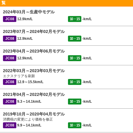
覧
2024年03月～生産中モデル
JC08
12.9km/L
10・15
-km/L
2023年07月～2024年02月モデル
JC08
12.9km/L
10・15
-km/L
2023年04月～2023年06月モデル
JC08
12.9km/L
10・15
-km/L
2022年03月～2023年03月モデル
エクステリアを刷新
JC08
12.9～15.5km/L
10・15
-km/L
2021年04月～2022年02月モデル
JC08
9.3～14.1km/L
10・15
-km/L
2019年10月～2020年04月モデル
消費税の変更により価格を修正
JC08
9.9～14.1km/L
10・15
-km/L