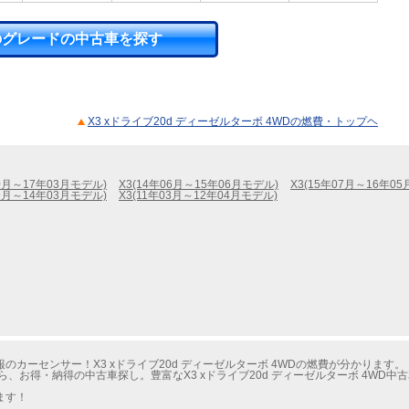
のグレードの中古車を探す
X3 xドライブ20d ディーゼルターボ 4WDの燃費・トップヘ
10月～17年03月モデル)
X3(14年06月～15年06月モデル)
X3(15年07月～16年0
09月～14年03月モデル)
X3(11年03月～12年04月モデル)
カーセンサー！X3 xドライブ20d ディーゼルターボ 4WDの燃費が分かります。
、お得・納得の中古車探し。豊富なX3 xドライブ20d ディーゼルターボ 4WD
ます！