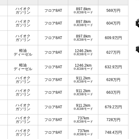
ハイオク
897.8km
フロア8AT
569
万円
ガソリン
※JC08モード
ハイオク
897.8km
フロア8AT
604
万円
ガソリン
※JC08モード
ハイオク
897.8km
フロア8AT
609.9
万円
ガソリン
※JC08モード
軽油
1246.2km
フロア8AT
627
万円
ディーゼル
※JC08モード
軽油
1246.2km
フロア8AT
632.9
万円
ディーゼル
※JC08モード
ハイオク
911.2km
フロア8AT
628
万円
ガソリン
※JC08モード
ハイオク
911.2km
フロア8AT
663
万円
ガソリン
※JC08モード
ハイオク
911.2km
フロア8AT
679.2
万円
ガソリン
※JC08モード
ハイオク
737km
フロア8AT
728
万円
ガソリン
※JC08モード
ハイオク
737km
フロア8AT
748.4
万円
ガソリン
※JC08モード