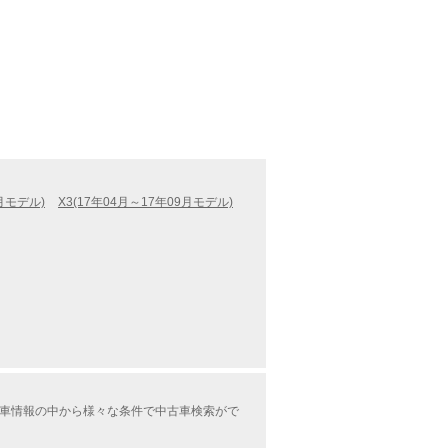
5月モデル)
X3(17年04月～17年09月モデル)
中古車情報の中から様々な条件で中古車検索がで