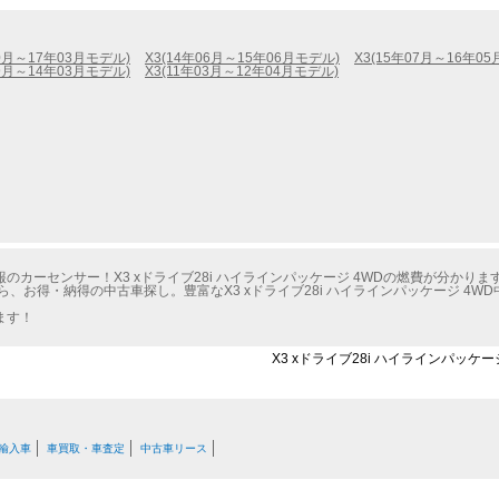
10月～17年03月モデル)
X3(14年06月～15年06月モデル)
X3(15年07月～16年0
09月～14年03月モデル)
X3(11年03月～12年04月モデル)
カーセンサー！X3 xドライブ28i ハイラインパッケージ 4WDの燃費が分かりま
、お得・納得の中古車探し。豊富なX3 xドライブ28i ハイラインパッケージ 4
ます！
X3 xドライブ28i ハイラインパッケ
輸入車
車買取・車査定
中古車リース