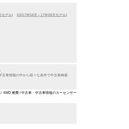
5月モデル)
X3(17年04月～17年09月モデル)
す。
WD中古車情報の中から様々な条件で中古車検索
ージ 4WD 燃費 / 中古車・中古車情報のカーセンサー