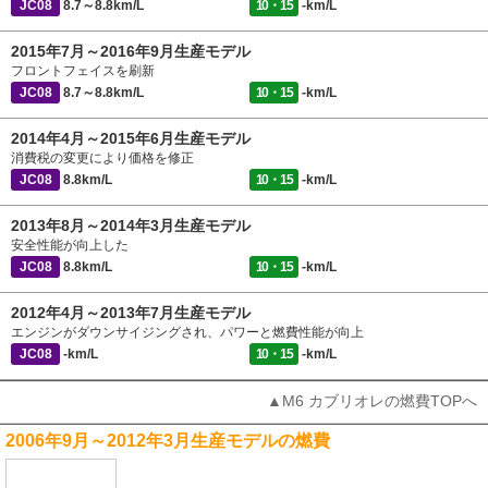
JC08
8.7～8.8km/L
10・15
-km/L
2015年7月～2016年9月生産モデル
フロントフェイスを刷新
JC08
8.7～8.8km/L
10・15
-km/L
2014年4月～2015年6月生産モデル
消費税の変更により価格を修正
JC08
8.8km/L
10・15
-km/L
2013年8月～2014年3月生産モデル
安全性能が向上した
JC08
8.8km/L
10・15
-km/L
2012年4月～2013年7月生産モデル
エンジンがダウンサイジングされ、パワーと燃費性能が向上
JC08
-km/L
10・15
-km/L
▲M6 カブリオレの燃費TOPへ
2006年9月～2012年3月生産モデルの燃費