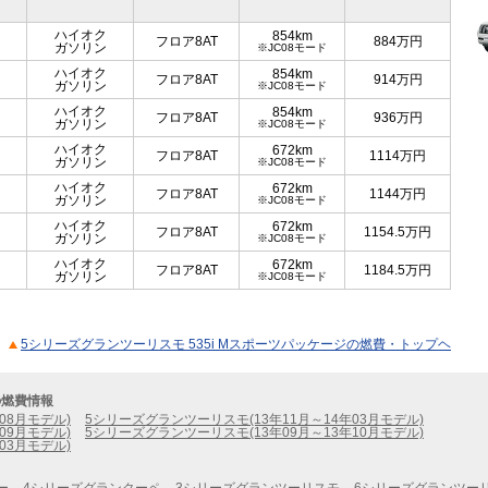
ハイオク
854km
フロア8AT
884
万円
ガソリン
※JC08モード
ハイオク
854km
フロア8AT
914
万円
ガソリン
※JC08モード
ハイオク
854km
フロア8AT
936
万円
ガソリン
※JC08モード
ハイオク
672km
フロア8AT
1114
万円
ガソリン
※JC08モード
ハイオク
672km
フロア8AT
1144
万円
ガソリン
※JC08モード
ハイオク
672km
フロア8AT
1154.5
万円
ガソリン
※JC08モード
ハイオク
672km
フロア8AT
1184.5
万円
ガソリン
※JC08モード
5シリーズグランツーリスモ 535i Mスポーツパッケージの燃費・トップヘ
の燃費情報
08月モデル)
5シリーズグランツーリスモ(13年11月～14年03月モデル)
09月モデル)
5シリーズグランツーリスモ(13年09月～13年10月モデル)
03月モデル)