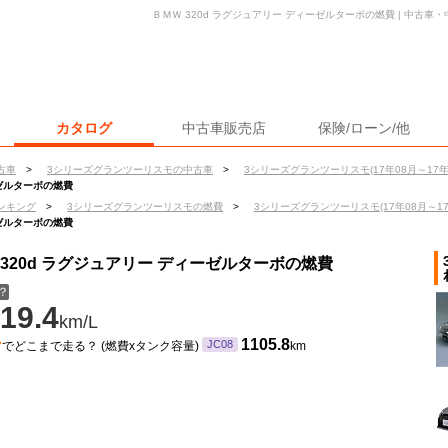
ＢＭＷ 320d ラグジュアリー ディーゼルターボの燃費 | 中古
カタログ
中古車販売店
保険/ローン/他
古車
>
3シリーズグランツーリスモの中古車
>
3シリーズグランツーリスモ(17年08月～17年
ーゼルターボの燃費
ンキング
>
3シリーズグランツーリスモの燃費
>
3シリーズグランツーリスモ(17年08月～17
ーゼルターボの燃費
320d ラグジュアリー ディーゼルターボの燃費
？
19.4
km/L
ン
1105.8
JC08
でどこまで走る？ (燃費xタンク容量)
km