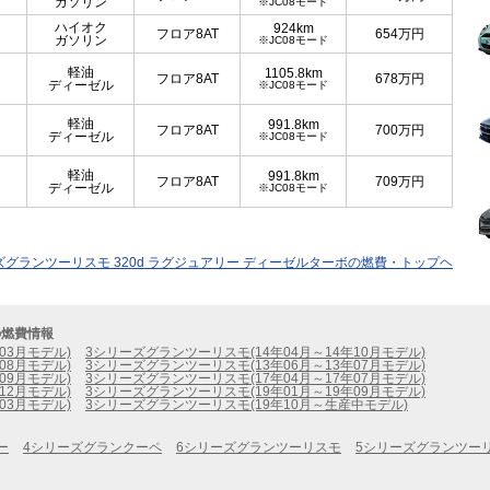
ガソリン
※JC08モード
ハイオク
924km
フロア8AT
654
万円
ガソリン
※JC08モード
軽油
1105.8km
フロア8AT
678
万円
ディーゼル
※JC08モード
軽油
991.8km
フロア8AT
700
万円
ディーゼル
※JC08モード
軽油
991.8km
フロア8AT
709
万円
ディーゼル
※JC08モード
ズグランツーリスモ 320d ラグジュアリー ディーゼルターボの燃費・トップヘ
の燃費情報
03月モデル)
3シリーズグランツーリスモ(14年04月～14年10月モデル)
08月モデル)
3シリーズグランツーリスモ(13年06月～13年07月モデル)
09月モデル)
3シリーズグランツーリスモ(17年04月～17年07月モデル)
12月モデル)
3シリーズグランツーリスモ(19年01月～19年09月モデル)
03月モデル)
3シリーズグランツーリスモ(19年10月～生産中モデル)
ー
4シリーズグランクーペ
6シリーズグランツーリスモ
5シリーズグランツー