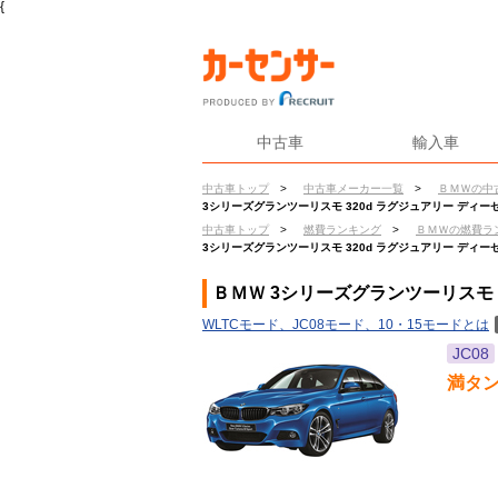
{
中古車
輸入車
中古車トップ
>
中古車メーカー一覧
>
ＢＭＷの中
3シリーズグランツーリスモ 320d ラグジュアリー ディ
中古車トップ
>
燃費ランキング
>
ＢＭＷの燃費ラ
3シリーズグランツーリスモ 320d ラグジュアリー ディ
ＢＭＷ 3シリーズグランツーリスモ 
WLTCモード、JC08モード、10・15モードとは
JC08
満タ