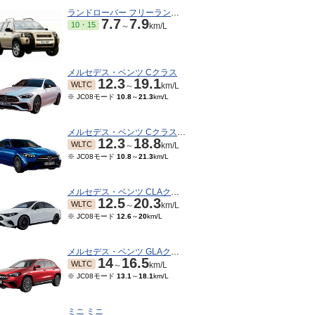
ランドローバー フリーランダー
7.7
7.9
10・15
～
km/L
メルセデス・ベンツ Cクラス
12.3
19.1
WLTC
～
km/L
※ JC08モード
10.8
～
21.3
km/L
メルセデス・ベンツ Cクラスワゴン
12.3
18.8
WLTC
～
km/L
※ JC08モード
10.8
～
21.3
km/L
メルセデス・ベンツ CLAクラス
12.5
20.3
WLTC
～
km/L
※ JC08モード
12.6
～
20
km/L
メルセデス・ベンツ GLAクラス
14
16.5
WLTC
～
km/L
※ JC08モード
13.1
～
18.1
km/L
ミニ ミニ