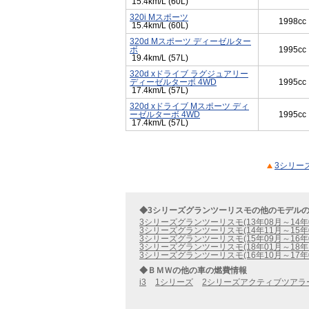
15.4km/L (60L)
320i Mスポーツ
1998cc
15.4km/L (60L)
320d Mスポーツ ディーゼルター
ボ
1995cc
19.4km/L (57L)
320d xドライブ ラグジュアリー
ディーゼルターボ 4WD
1995cc
17.4km/L (57L)
320d xドライブ Mスポーツ ディ
ーゼルターボ 4WD
1995cc
17.4km/L (57L)
3シリー
◆3シリーズグランツーリスモの他のモデル
3シリーズグランツーリスモ(13年08月～14年
3シリーズグランツーリスモ(14年11月～15年
3シリーズグランツーリスモ(15年09月～16年
3シリーズグランツーリスモ(18年01月～18年
3シリーズグランツーリスモ(16年10月～17年
◆ＢＭＷの他の車の燃費情報
i3
1シリーズ
2シリーズアクティブツアラ