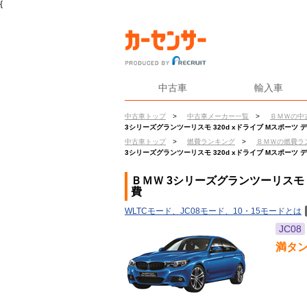
{
中古車
輸入車
中古車トップ
>
中古車メーカー一覧
>
ＢＭＷの中
3シリーズグランツーリスモ 320d xドライブ Mスポーツ 
中古車トップ
>
燃費ランキング
>
ＢＭＷの燃費ラ
3シリーズグランツーリスモ 320d xドライブ Mスポーツ 
ＢＭＷ 3シリーズグランツーリスモ 3
費
WLTCモード、JC08モード、10・15モードとは
JC08
満タ