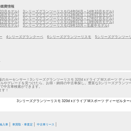
の燃費情報
03月モデル)
3シリーズグランツーリスモ(14年04月～14年10月モデル)
08月モデル)
3シリーズグランツーリスモ(13年06月～13年07月モデル)
09月モデル)
3シリーズグランツーリスモ(17年04月～17年07月モデル)
12月モデル)
3シリーズグランツーリスモ(19年01月～19年09月モデル)
03月モデル)
3シリーズグランツーリスモ(19年10月～生産中モデル)
ー
4シリーズグランクーペ
6シリーズグランツーリスモ
5シリーズグランツー
定
カーセンサー！3シリーズグランツーリスモ 320d xドライブ Mスポーツ ディー
やグレードを見つけたら、お得・納得の中古車探し。豊富な3シリーズグランツーリスモ
件で中古車検索ができます。
ます！
3シリーズグランツーリスモ 320d xドライブ Mスポーツ ディーゼルター
輸入車
車買取・車査定
中古車リース