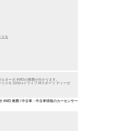
リスモ
ゼルターボ 4WDの燃費が分かります。
 320d xドライブ Mスポーツ ディーゼ
ボ 4WD 燃費 / 中古車・中古車情報のカーセンサー