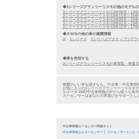
◆3シリーズグランツーリスモの他のモデル
3シリーズグランツーリスモ(13年08月～14年
3シリーズグランツーリスモ(14年11月～15年
3シリーズグランツーリスモ(15年09月～16年
3シリーズグランツーリスモ(18年01月～18年
3シリーズグランツーリスモ(16年10月～17年
◆ＢＭＷの他の車の燃費情報
i3
1シリーズ
2シリーズアクティブツアラ
◆車を売却する
3シリーズグランツーリスモの車買取・車査
燃費のいい車を探すなら、中古車・中古車情報の
お気に入りの3シリーズグランツーリスモモデル
ルターボ 4WD中古車情報の中から様々な条
カーセンサーはあなたの車選びをサポートし
中古車情報カーセンサー関連サイト
中古車情報ならカーセンサー
カーセンサーエッジ・