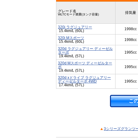
グレード名
排気量
WLTCモード燃費(タンク容量)
320i ラグジュアリー
1998cc
15.4km/L (60L)
320i Mスポーツ
1998cc
15.4km/L (60L)
320d ラグジュアリー ディーゼル
ターボ
1995cc
19.4km/L (57L)
320d Mスポーツ ディーゼルター
ボ
1995cc
19.4km/L (57L)
320d xドライブ ラグジュアリー
ディーゼルターボ 4WD
1995cc
17.4km/L (57L)
こ
3シリーズグランツー