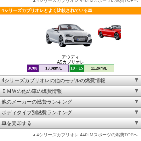
▲4シリーズカブリオレ 440i Mスポーツの燃費TOPへ
4シリーズカブリオレとよく比較されている車
アウディ
A5カブリオレ
JC08
13.0km/L
10・15
11.2km/L
4シリーズカブリオレの他のモデルの燃費情報
ＢＭＷの他の車の燃費情報
他のメーカーの燃費ランキング
ボディタイプ別燃費ランキング
車を売却する
▲4シリーズカブリオレ 440i Mスポーツの燃費TOPへ