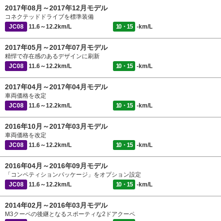
2017年08月～2017年12月モデル
コネクテッドドライブを標準装備
JC08
11.6～12.2km/L
10・15
-km/L
2017年05月～2017年07月モデル
精悍で存在感のあるデザインに刷新
JC08
11.6～12.2km/L
10・15
-km/L
2017年04月～2017年04月モデル
車両価格を改定
JC08
11.6～12.2km/L
10・15
-km/L
2016年10月～2017年03月モデル
車両価格を改定
JC08
11.6～12.2km/L
10・15
-km/L
2016年04月～2016年09月モデル
「コンペティションパッケージ」をオプション設定
JC08
11.6～12.2km/L
10・15
-km/L
2014年02月～2016年03月モデル
M3クーペの後継となるスポーティな2ドアクーペ