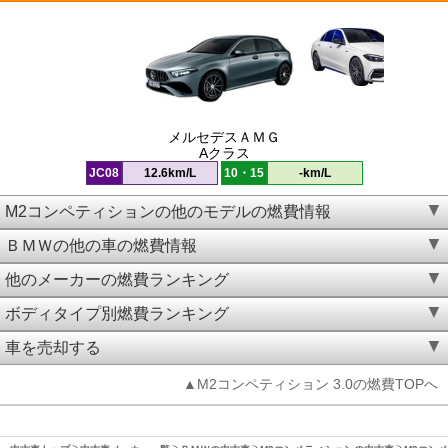
メルセデスＡＭＧ
Aクラス
JC08
12.6km/L
10・15
-km/L
M2コンペティションの他のモデルの燃費情報
ＢＭＷの他の車の燃費情報
他のメーカーの燃費ランキング
ボディタイプ別燃費ランキング
車を売却する
▲M2コンペティション 3.0の燃費TOPへ