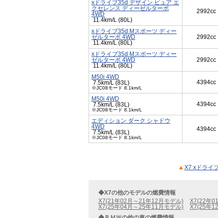
xドライブ35d デザイン ピュア エ
クセレンス ディーゼルターボ
2992cc
4WD
11.4km/L (80L)
xドライブ35d Mスポーツ ディー
ゼルターボ 4WD
2992cc
11.4km/L (80L)
xドライブ35d Mスポーツ ディー
ゼルターボ 4WD
2992cc
11.4km/L (80L)
M50i 4WD
4394cc
7.5km/L (83L)
※JC08モード 8.1km/L
M50i 4WD
4394cc
7.5km/L (83L)
※JC08モード 8.1km/L
エディション ダーク シャドウ
4WD
4394cc
7.5km/L (83L)
※JC08モード 8.1km/L
X7 xドラ
◆X7の他のモデルの燃費情報
X7(21年02月～21年12月モデル)
X7(22年
X7(25年04月～25年11月モデル)
X7(25年
◆ＢＭＷの他の車の燃費情報