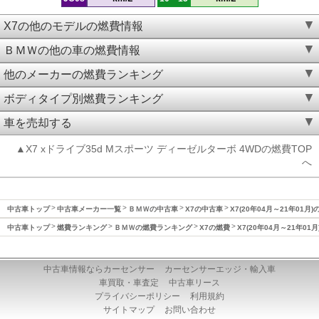
X7の他のモデルの燃費情報
ＢＭＷの他の車の燃費情報
他のメーカーの燃費ランキング
ボディタイプ別燃費ランキング
車を売却する
▲X7 xドライブ35d Mスポーツ ディーゼルターボ 4WDの燃費TOP
へ
中古車トップ
中古車メーカー一覧
ＢＭＷの中古車
X7の中古車
X7(20年04月～21年01月)
中古車トップ
燃費ランキング
ＢＭＷの燃費ランキング
X7の燃費
X7(20年04月～21年01
中古車情報ならカーセンサー
カーセンサーエッジ・輸入車
車買取・車査定
中古車リース
プライバシーポリシー
利用規約
サイトマップ
お問い合わせ