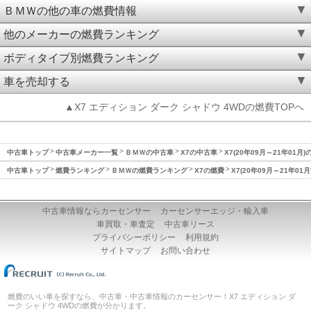
ＢＭＷの他の車の燃費情報
他のメーカーの燃費ランキング
ボディタイプ別燃費ランキング
車を売却する
▲X7 エディション ダーク シャドウ 4WDの燃費TOPへ
中古車トップ
中古車メーカー一覧
ＢＭＷの中古車
X7の中古車
X7(20年09月～21年01月)
中古車トップ
燃費ランキング
ＢＭＷの燃費ランキング
X7の燃費
X7(20年09月～21年01
中古車情報ならカーセンサー
カーセンサーエッジ・輸入車
車買取・車査定
中古車リース
プライバシーポリシー
利用規約
サイトマップ
お問い合わせ
燃費のいい車を探すなら、中古車・中古車情報のカーセンサー！X7 エディション ダ
ーク シャドウ 4WDの燃費が分かります。