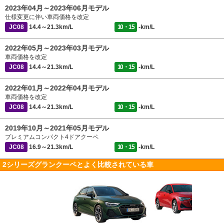
2023年04月～2023年06月モデル
仕様変更に伴い車両価格を改定
JC08
14.4～21.3km/L
10・15
-km/L
2022年05月～2023年03月モデル
車両価格を改定
JC08
14.4～21.3km/L
10・15
-km/L
2022年01月～2022年04月モデル
車両価格を改定
JC08
14.4～21.3km/L
10・15
-km/L
2019年10月～2021年05月モデル
プレミアムコンパクト4ドアクーペ
JC08
16.9～21.3km/L
10・15
-km/L
2シリーズグランクーペとよく比較されている車