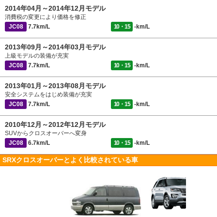
2014年04月～2014年12月モデル
消費税の変更により価格を修正
JC08
7.7km/L
10・15
-km/L
2013年09月～2014年03月モデル
上級モデルの装備が充実
JC08
7.7km/L
10・15
-km/L
2013年01月～2013年08月モデル
安全システムをはじめ装備が充実
JC08
7.7km/L
10・15
-km/L
2010年12月～2012年12月モデル
SUVからクロスオーバーへ変身
JC08
6.7km/L
10・15
-km/L
SRXクロスオーバーとよく比較されている車