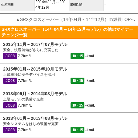
2014年11月～201
-
生産期間
燃費性能
4年12月
▲SRXクロスオーバー（14年04月～14年12月）の燃費TOPへ
SRXクロスオーバー（14年04月～14年12月モデル）の他のマイナー
チェンジ一覧
2015年11月～2017年07月モデル
安全、快適装備がさらに充実した
JC08
7.7km/L
10・15
-km/L
2015年01月～2015年10月モデル
上級車種に安全デバイスを採用
JC08
7.7km/L
10・15
-km/L
2013年09月～2014年03月モデル
上級モデルの装備が充実
JC08
7.7km/L
10・15
-km/L
2013年01月～2013年08月モデル
安全システムをはじめ装備が充実
JC08
7.7km/L
10・15
-km/L