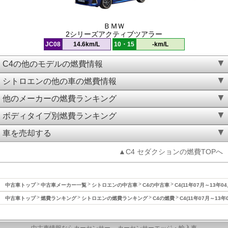
ＢＭＷ
2シリーズアクティブツアラー
JC08
14.6km/L
10・15
-km/L
C4の他のモデルの燃費情報
シトロエンの他の車の燃費情報
他のメーカーの燃費ランキング
ボディタイプ別燃費ランキング
車を売却する
▲C4 セダクションの燃費TOPへ
中古車トップ
中古車メーカー一覧
シトロエンの中古車
C4の中古車
C4(11年07月～13年0
中古車トップ
燃費ランキング
シトロエンの燃費ランキング
C4の燃費
C4(11年07月～13年
中古車情報ならカーセンサー
カーセンサーエッジ・輸入車