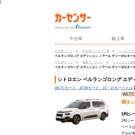
{
中古車
輸入車
中古車トップ
>
中古車メーカー一覧
>
シトロエン
ベルランゴロング エディション ノアール ディーゼルター
中古車トップ
>
燃費ランキング
>
シトロエンの燃
ベルランゴロング エディション ノアール ディーゼルター
シトロエン ベルランゴロング エデ
WLTCモード、JC08モード、10・15モードとは
WLTC
満タ
3列シ
2列シー
ベースは
デルが