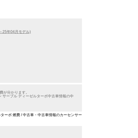
～25年04月モデル)
燃費が分かります。
 サーブル ディーゼルターボ中古車情報の中
ターボ 燃費 / 中古車・中古車情報のカーセンサー