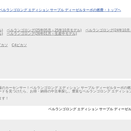
ベルランゴロング エディション サーブル ディーゼルターボの燃費・トップヘ
ル)
ベルランゴロング(25年05月～25年10月モデル)
ベルランゴロング(24年10月
ル)
ベルランゴロング(26年01月～生産中モデル)
ピカソ
C4ピカソ
のカーセンサー！ベルランゴロング エディション サーブル ディーゼルターボの
ドを見つけたら、お得・納得の中古車探し。豊富なベルランゴロング エディション
ます！
ベルランゴロング エディション サーブル ディーゼル