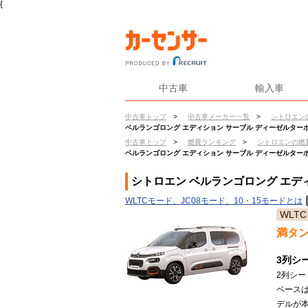
{
中古車
輸入車
中古車トップ
>
中古車メーカー一覧
>
シトロエン
ベルランゴロング エディション サーブル ディーゼルター
中古車トップ
>
燃費ランキング
>
シトロエンの燃
ベルランゴロング エディション サーブル ディーゼルター
シトロエン ベルランゴロング エデ
WLTCモード、JC08モード、10・15モードとは
WLTC
満タ
3列シ
2列シー
ベースは
デルが